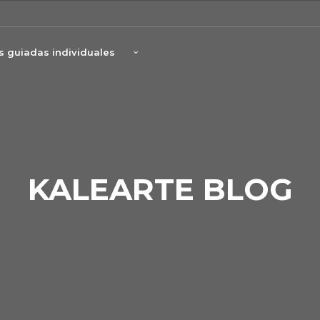
as guiadas individuales
KALEARTE BLOG