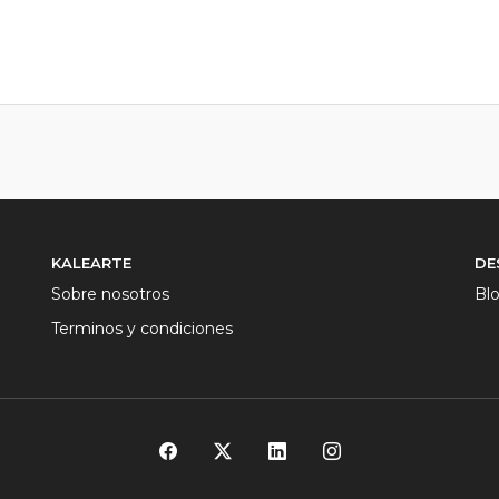
KALEARTE
DE
Sobre nosotros
Bl
Terminos y condiciones