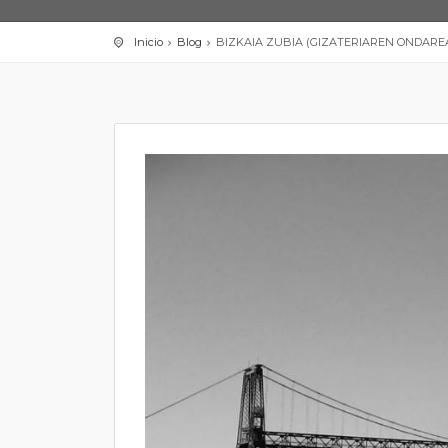
Inicio
Blog
BIZKAIA ZUBIA (GIZATERIAREN ONDAREA