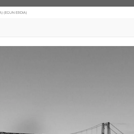
) (EGUN ERDIA)