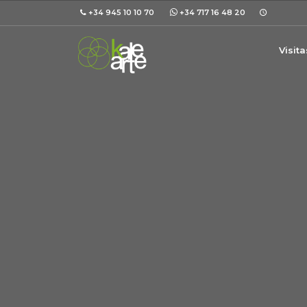
+34 945 10 10 70
+34 717 16 48 20
Visit