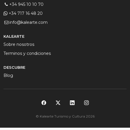
+34 945 10 10 70
+34 717 16 48 20
info@kalearte.com
KALEARTE
Sobre nosotros
Terminos y condiciones
DESCUBRE
Blog
© Kalearte Turismo y Cultura 2026