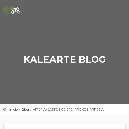
KALEARTE BLOG
Inicio
Blog
VITORIA-GASTEIZKO ERDI AROKO HARRESIA