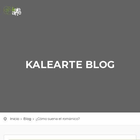
KALEARTE BLOG
Inicio
Blog
¿Cómo suena el románico?