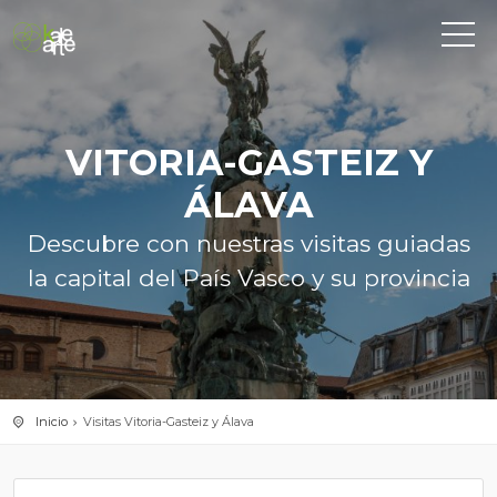
VITORIA-GASTEIZ Y
ÁLAVA
Descubre con nuestras visitas guiadas
la capital del País Vasco y su provincia
Inicio
Visitas Vitoria-Gasteiz y Álava