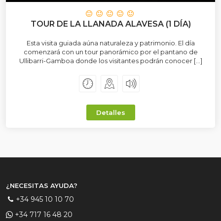
TOUR DE LA LLANADA ALAVESA (1 DÍA)
Esta visita guiada aúna naturaleza y patrimonio. El día
comenzará con un tour panorámico por el pantano de
Ullibarri-Gamboa donde los visitantes podrán conocer […]
Detalles
¿NECESITAS AYUDA?
+34 945 10 10 70
+34 717 16 48 20