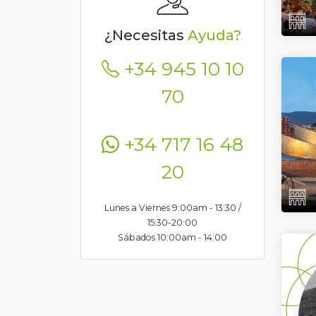
¿Necesitas
Ayuda?
+34 945 10 10
70
+34 717 16 48
20
Lunes a Viernes 9:00am - 13:30 /
15:30-20:00
Sábados 10:00am - 14:00