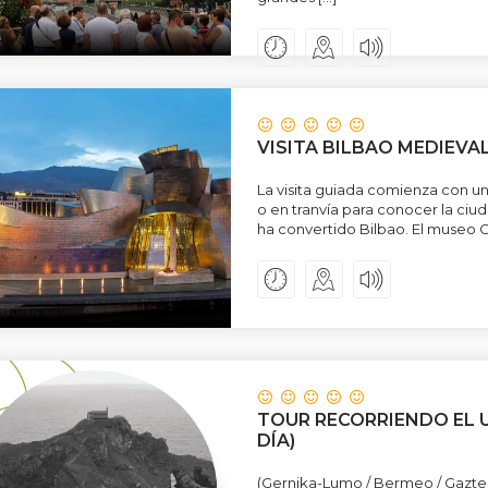
VISITA BILBAO MEDIEVAL
La visita guiada comienza con 
o en tranvía para conocer la ci
ha convertido Bilbao. El museo 
TOUR RECORRIENDO EL UR
DÍA)
(Gernika-Lumo / Bermeo / Gaztelu