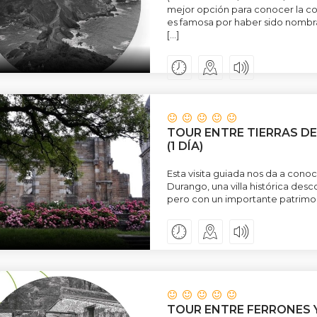
mejor opción para conocer la co
es famosa por haber sido nombra
[…]
TOUR ENTRE TIERRAS D
(1 DÍA)
Esta visita guiada nos da a cono
Durango, una villa histórica des
pero con un importante patrimonio
TOUR ENTRE FERRONES Y