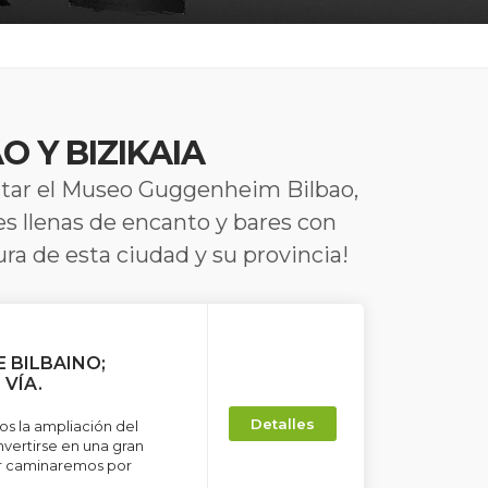
O Y BIZIKAIA
sitar el Museo Guggenheim Bilbao,
es llenas de encanto y bares con
tura de esta ciudad y su provincia!
E BILBAINO;
VÍA.
Detalles
os la ampliación del
nvertirse en una gran
ur caminaremos por