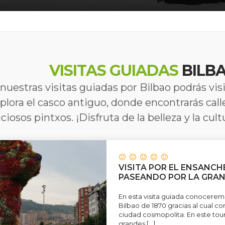
VISITAS GUIADAS
BILBA
nuestras visitas guiadas por Bilbao podrás vi
plora el casco antiguo, donde encontrarás call
iciosos pintxos. ¡Disfruta de la belleza y la cul
VISITA POR EL ENSANCH
PASEANDO POR LA GRAN 
En esta visita guiada conocerem
Bilbao de 1870 gracias al cual co
ciudad cosmopolita. En este to
grandes […]