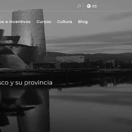
ES
s e incentivos
Cursos
Cultura
Blog
sco y su provincia