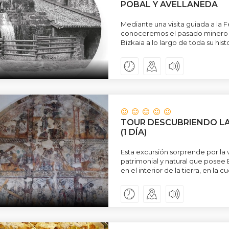
POBAL Y AVELLANEDA
Mediante una visita guiada a la F
conoceremos el pasado minero e
Bizkaia a lo largo de toda su histor
TOUR DESCUBRIENDO L
(1 DÍA)
Esta excursión sorprende por la 
patrimonial y natural que posee 
en el interior de la tierra, en la