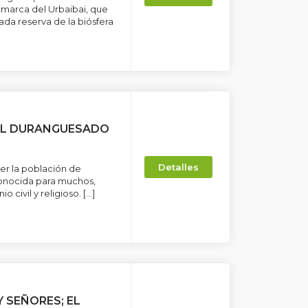
marca del Urbaibai, que
da reserva de la biósfera
EL DURANGUESADO
Detalles
cer la población de
conocida para muchos,
 civil y religioso. […]
 SEÑORES; EL