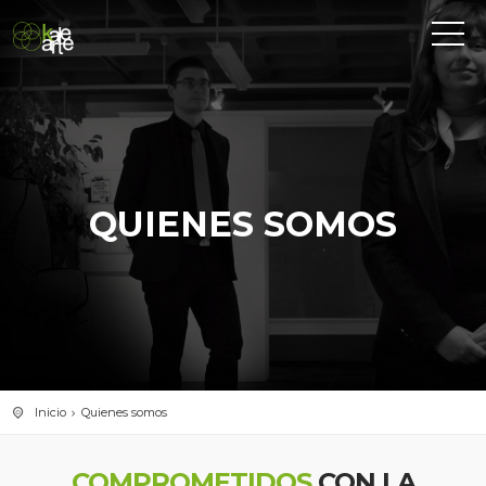
QUIENES SOMOS
Inicio
Quienes somos
COMPROMETIDOS
CON LA