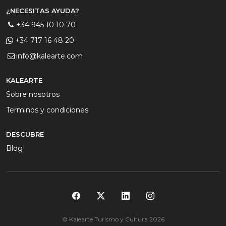
¿NECESITAS AYUDA?
+34 945 10 10 70
+34 717 16 48 20
info@kalearte.com
KALEARTE
Sobre nosotros
Terminos y condiciones
DESCUBRE
Blog
© Kalearte Turismo y Cultura 2026