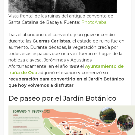
Vista frontal de las ruinas del antiguo convento de
Santa Catalina de Badaya. Fuente:
PhotoAraba
.
Tras el abandono del convento y un grave incendio
durante las
Guerras Carlistas
, el estado de ruina fue en
aumento. Durante décadas, la vegetación crecía por
todos esos espacios que una vez fueron el hogar de la
nobleza alavesa, Jerónimos y Agustinos.
Afortunadamente, en el año
1999
el
Ayuntamiento de
Iruña de Oca
adquirió el espacio y comenzó su
recuperación para convertirlo en el Jardín Botánico
que hoy volvemos a disfrutar
.
De paseo por el Jardín Botánico