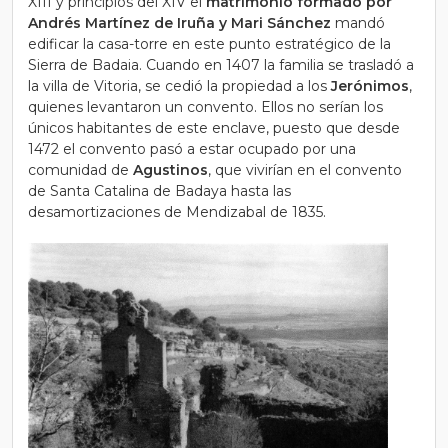
XIII y principios del XIV el
matrimonio formado por
Andrés Martínez de Iruña y Mari Sánchez
mandó
edificar la casa-torre en este punto estratégico de la
Sierra de Badaia. Cuando en 1407 la familia se trasladó a
la villa de Vitoria, se cedió la propiedad a los
Jerónimos
,
quienes levantaron un convento. Ellos no serían los
únicos habitantes de este enclave, puesto que desde
1472 el convento pasó a estar ocupado por una
comunidad de
Agustinos
, que vivirían en el convento
de Santa Catalina de Badaya hasta las
desamortizaciones de Mendizabal de 1835.