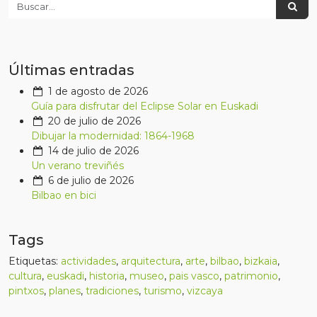
Últimas entradas
1 de agosto de 2026
Guía para disfrutar del Eclipse Solar en Euskadi
20 de julio de 2026
Dibujar la modernidad: 1864-1968
14 de julio de 2026
Un verano treviñés
6 de julio de 2026
Bilbao en bici
Tags
Etiquetas:
actividades
,
arquitectura
,
arte
,
bilbao
,
bizkaia
,
cultura
,
euskadi
,
historia
,
museo
,
pais vasco
,
patrimonio
,
pintxos
,
planes
,
tradiciones
,
turismo
,
vizcaya