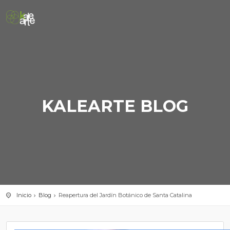
KALEARTE BLOG
Inicio
Blog
Reapertura del Jardín Botánico de Santa Catalina