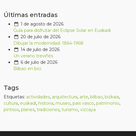
Últimas entradas
1 de agosto de 2026
Guía para disfrutar del Eclipse Solar en Euskadi
20 de julio de 2026
Dibujar la modernidad: 1864-1968
14 de julio de 2026
Un verano treviñés
6 de julio de 2026
Bilbao en bici
Tags
Etiquetas:
actividades
,
arquitectura
,
arte
,
bilbao
,
bizkaia
,
cultura
,
euskadi
,
historia
,
museo
,
pais vasco
,
patrimonio
,
pintxos
,
planes
,
tradiciones
,
turismo
,
vizcaya