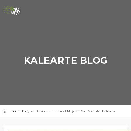
KALEARTE BLOG
Inicio
Blog
El Levantamiento del Mayo en San Vicente de Arana