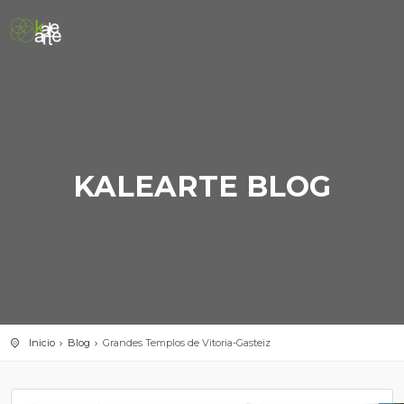
KALEARTE BLOG
Inicio
Blog
Grandes Templos de Vitoria-Gasteiz