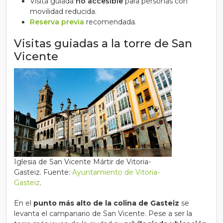
Visita guiada
no accesible
para personas con
movilidad reducida.
Reserva previa
recomendada.
Visitas guiadas a la torre de San
Vicente
Iglesia de San Vicente Mártir de Vitoria-
Gasteiz. Fuente:
Ayuntamiento de Vitoria-
Gasteiz
.
En el
punto más alto de la colina de Gasteiz
se
levanta el campanario de San Vicente. Pese a ser la