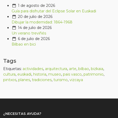
1 de agosto de 2026
Guía para disfrutar del Eclipse Solar en Euskadi
20 de julio de 2026
Dibujar la modernidad: 1864-1968
14 de julio de 2026
Un verano treviñés
6 de julio de 2026
Bilbao en bici
Tags
Etiquetas:
actividades
,
arquitectura
,
arte
,
bilbao
,
bizkaia
,
cultura
,
euskadi
,
historia
,
museo
,
pais vasco
,
patrimonio
,
pintxos
,
planes
,
tradiciones
,
turismo
,
vizcaya
¿NECESITAS AYUDA?