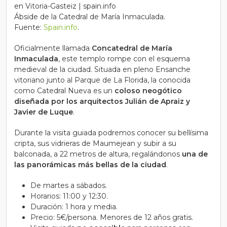
Ábside de la Catedral de María Inmaculada.
Fuente:
Spain.info
.
Oficialmente llamada
Concatedral de María
Inmaculada
, este templo rompe con el esquema
medieval de la ciudad. Situada en pleno Ensanche
vitoriano junto al Parque de La Florida, la conocida
como Catedral Nueva es un
coloso neogótico
diseñada por los arquitectos Julián de Apraiz y
Javier de Luque
.
Durante la visita guiada podremos conocer su bellísima
cripta, sus vidrieras de Maumejean y subir a su
balconada, a 22 metros de altura, regalándonos
una de
las panorámicas más bellas de la ciudad
.
De martes a sábados.
Horarios: 11:00 y 12:30.
Duración: 1 hora y media.
Precio: 5€/persona. Menores de 12 años gratis.