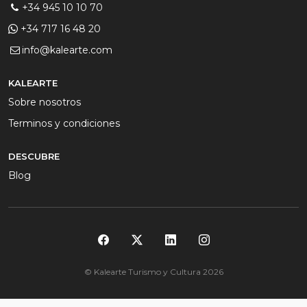
+34 945 10 10 70
+34 717 16 48 20
info@kalearte.com
KALEARTE
Sobre nosotros
Terminos y condiciones
DESCUBRE
Blog
© Kalearte Turismo y Cultura 2026