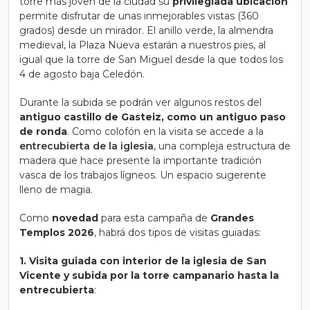
torre más joven de la ciudad su
privilegiada ubicación
permite disfrutar de unas inmejorables vistas (360
grados) desde un mirador. El anillo verde, la almendra
medieval, la Plaza Nueva estarán a nuestros pies, al
igual que la torre de San Miguel desde la que todos los
4 de agosto baja Celedón.
Durante la subida se podrán ver algunos restos del
antiguo castillo de Gasteiz, como un antiguo paso
de ronda
. Como colofón en la visita se accede a la
entrecubierta de la iglesia
, una compleja estructura de
madera que hace presente la importante tradición
vasca de los trabajos lígneos. Un espacio sugerente
lleno de magia.
Como
novedad
para esta campaña de
Grandes
Templos 2026
, habrá dos tipos de visitas guiadas:
1.
Visita guiada con interior de la iglesia de San
Vicente y subida por la torre campanario hasta la
entrecubierta
: