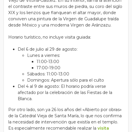
Viejo de Vitoria-Gasteiz. En su interior, llama la atención
el contraste entre sus muros de piedra, su coro del siglo
XIX y los lienzos que flanquean el altar mayor, donde
conviven una pintura de la Virgen de Guadalupe traída
desde México y una moderna Virgen de Aránzazu.
Horario turístico, no incluye visita guiada:
Del 6 de julio al 29 de agosto:
Lunes a viernes:
11:00-13:00
17:00-19:00
Sábados: 11:00-13:00
Domingos: Apertura sólo para el culto
Del 4 al 9 de agosto: El horario podría verse
afectado por la celebración de las Fiestas de la
Blanca.
Por otro lado, son ya 26 los años del «Abierto por obras»
de la Catedral Vieja de Santa María, lo que nos confirma
la necesidad de intervención que existía en el templo.
Es especialmente recomendable realizar la
visita