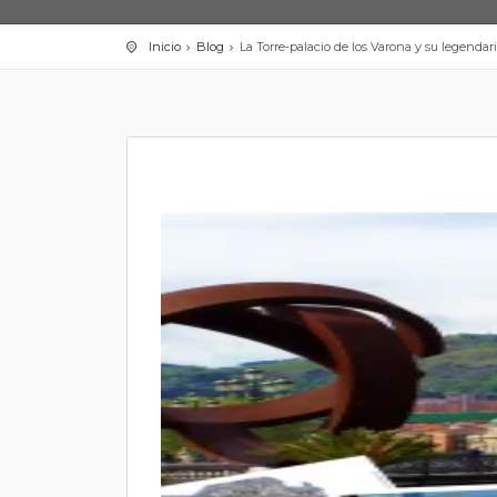
Inicio
Blog
La Torre-palacio de los Varona y su legendari