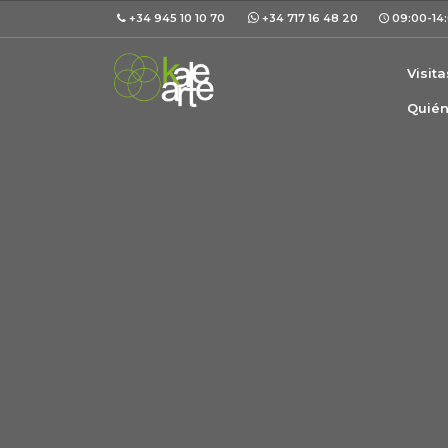
+34 945 10 10 70
+34 717 16 48 20
09:00-14:
Visit
Quié