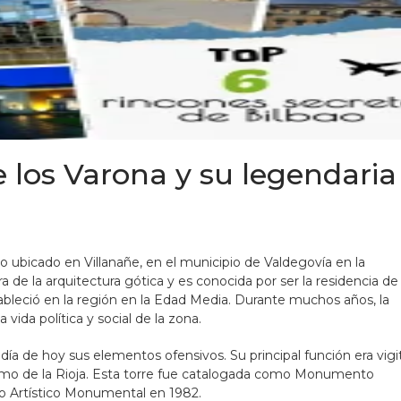
e los Varona y su legendaria
ico ubicado en Villanañe, en el municipio de Valdegovía en la
a de la arquitectura gótica y es conocida por ser la residencia de 
tableció en la región en la Edad Media. Durante muchos años, la
vida política y social de la zona.
a día de hoy sus elementos ofensivos. Su principal función era vigi
como de la Rioja. Esta torre fue catalogada como Monumento
o Artístico Monumental en 1982.