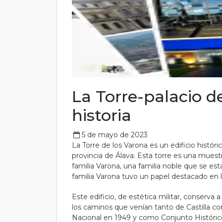
La Torre-palacio d
historia
5 de mayo de 2023
La Torre de los Varona es un edificio histór
provincia de Álava. Esta torre es una muestr
familia Varona, una familia noble que se es
familia Varona tuvo un papel destacado en la 
Este edificio, de estética militar, conserva 
los caminos que venían tanto de Castilla 
Nacional en 1949 y como Conjunto Históric