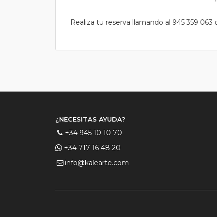
Realiza tu reserva llamando al 945 359 063
¿NECESITAS AYUDA?
+34 945 10 10 70
+34 717 16 48 20
info@kalearte.com