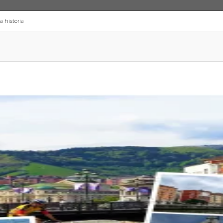
a historia