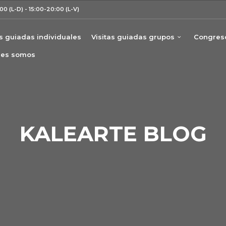
00 (L-D) - 15:00-20:00 (L-V)
as guiadas individuales
Visitas guiadas grupos
Congreso
nes somos
KALEARTE BLOG