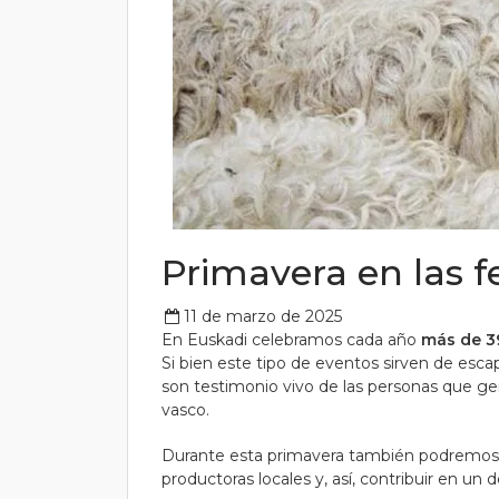
Primavera en las f
11 de marzo de 2025
En Euskadi celebramos cada año
más de 39
Si bien este tipo de eventos sirven de esc
son testimonio vivo de las personas que gen
vasco.
Durante esta primavera también podremos d
productoras locales y, así, contribuir en un