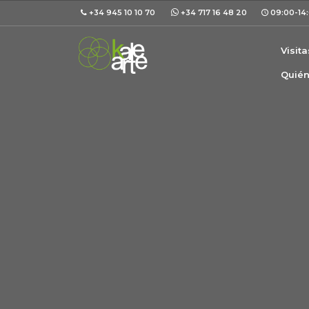
+34 945 10 10 70
+34 717 16 48 20
09:00-14:
Visit
Quié