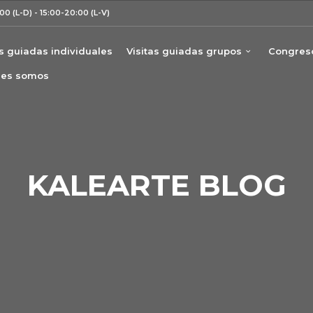
00 (L-D) - 15:00-20:00 (L-V)
as guiadas individuales
Visitas guiadas grupos
Congreso
nes somos
KALEARTE BLOG