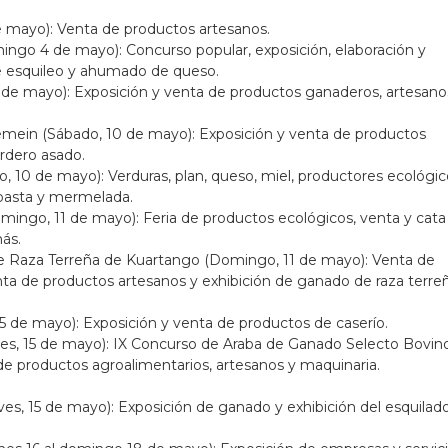
 mayo): Venta de productos artesanos.
ingo 4 de mayo): Concurso popular, exposición, elaboración y
de esquileo y ahumado de queso.
 de mayo): Exposición y venta de productos ganaderos, artesano
emein (Sábado, 10 de mayo): Exposición y venta de productos
ordero asado.
o, 10 de mayo): Verduras, plan, queso, miel, productores ecológi
pasta y mermelada.
ngo, 11 de mayo): Feria de productos ecológicos, venta y cata
más.
de Raza Terreña de Kuartango (Domingo, 11 de mayo): Venta de
enta de productos artesanos y exhibición de ganado de raza terre
15 de mayo): Exposición y venta de productos de caserío.
eves, 15 de mayo): IX Concurso de Araba de Ganado Selecto Bovin
de productos agroalimentarios, artesanos y maquinaria.
ves, 15 de mayo): Exposición de ganado y exhibición del esquilad