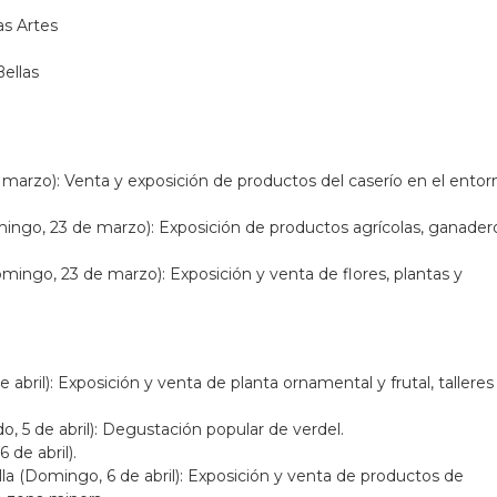
ellas
e marzo): Venta y exposición de productos del caserío en el entor
ingo, 23 de marzo): Exposición de productos agrícolas, ganader
mingo, 23 de marzo): Exposición y venta de flores, plantas y
bril): Exposición y venta de planta ornamental y frutal, talleres
o, 5 de abril): Degustación popular de verdel.
de abril).
lla (Domingo, 6 de abril): Exposición y venta de productos de