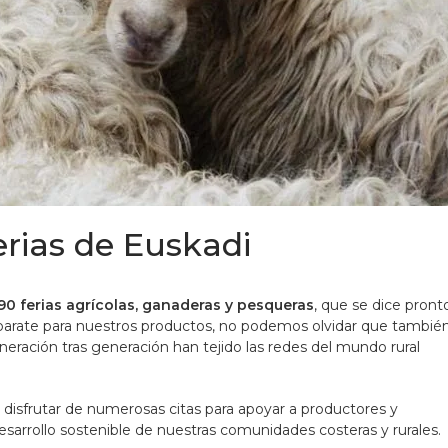
erias de Euskadi
0 ferias agrícolas, ganaderas y pesqueras
, que se dice pront
aparate para nuestros productos, no podemos olvidar que tambié
eración tras generación han tejido las redes del mundo rural
isfrutar de numerosas citas para apoyar a productores y
 desarrollo sostenible de nuestras comunidades costeras y rurales.