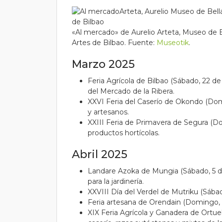
«Al mercado» de Aurelio Arteta, Museo de B
Artes de Bilbao. Fuente:
Museotik
.
Marzo 2025
Feria Agrícola de Bilbao (Sábado, 22 d
del Mercado de la Ribera.
XXVI Feria del Caserío de Okondo (Dom
y artesanos.
XXIII Feria de Primavera de Segura (Do
productos hortícolas.
Abril 2025
Landare Azoka de Mungia (Sábado, 5 de a
para la jardinería.
XXVIII Día del Verdel de Mutriku (Sábad
Feria artesana de Orendain (Domingo, 6 
XIX Feria Agrícola y Ganadera de Ortue