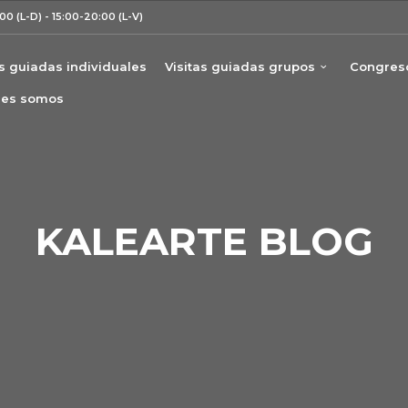
00 (L-D) - 15:00-20:00 (L-V)
as guiadas individuales
Visitas guiadas grupos
Congreso
nes somos
KALEARTE BLOG