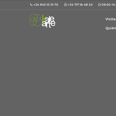
+34 945 10 10 70
+34 717 16 48 20
09:00-14:
Visit
Quié