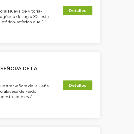
Detalles
ral Nueva de Vitoria-
ogótico del siglo XX, esta
stórico-artístico que […]
 SEÑORA DE LA
Detalles
 Nuestra Señora de la Peña
ad alavesa de Faido.
upestre que está […]