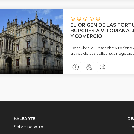
EL ORIGEN DE LAS FORT
BURGUESÍA VITORIANA: 
Y COMERCIO
Descubre el Ensanche vitoriano
través de sus calles, sus negocios
KALEARTE
DE
Sobre nosotros
Bl