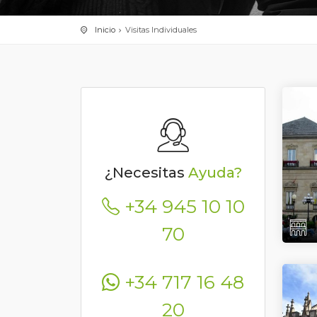
Inicio
Visitas Individuales
¿Necesitas
Ayuda?
+34 945 10 10
70
+34 717 16 48
20