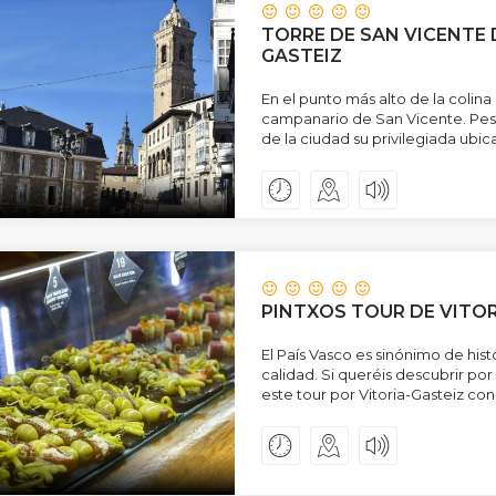
TORRE DE SAN VICENTE 
GASTEIZ
En el punto más alto de la colina
campanario de San Vicente. Pese
de la ciudad su privilegiada ubic
PINTXOS TOUR DE VITOR
El País Vasco es sinónimo de his
calidad. Si queréis descubrir p
este tour por Vitoria-Gasteiz co