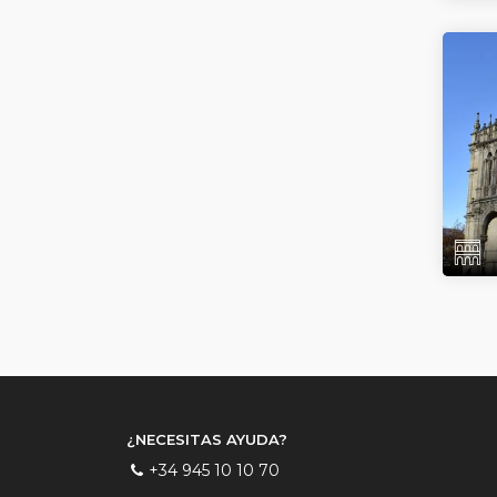
¿NECESITAS AYUDA?
+34 945 10 10 70