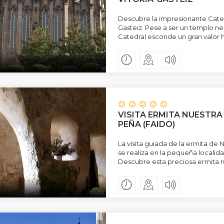
Descubre la impresionante Cated
Gasteiz. Pese a ser un templo ne
Catedral esconde un gran valor hi
VISITA ERMITA NUESTRA
PEÑA (FAIDO)
La visita guiada de la ermita de
se realiza en la pequeña localid
Descubre esta preciosa ermita r