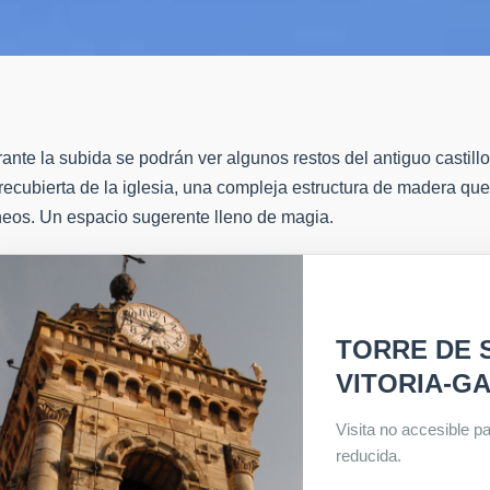
ante la subida se podrán ver algunos restos del antiguo castill
recubierta de la iglesia, una compleja estructura de madera que
neos. Un espacio sugerente lleno de magia.
TORRE DE 
VITORIA-GA
Visita no accesible p
reducida.