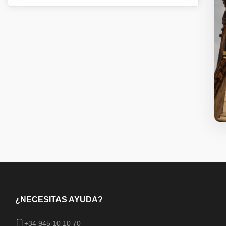
¿NECESITAS AYUDA?
+34 945 10 10 70