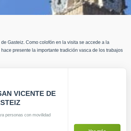
o de Gasteiz. Como colofón en la visita se accede a la
 hace presente la importante tradición vasca de los trabajos
SAN VICENTE DE
STEIZ
ara personas con movilidad