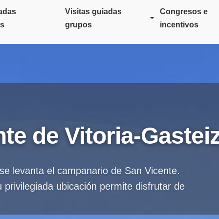
iadas
Visitas guiadas
Congresos e
es
grupos
incentivos
te de Vitoria-Gastei
 se levanta el campanario de San Vicente.
 privilegiada ubicación permite disfrutar de