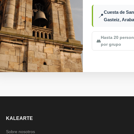
Cuesta de San 
📍
Gasteiz, Arab
Hasta 20 perso
👥
por grupo
KALEARTE
Sobre nosotros