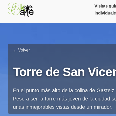
Visitas gu
individual
← Volver
Torre de San Vicen
En el punto más alto de la colina de Gasteiz
Pese a ser la torre más joven de la ciudad su
unas inmejorables vistas desde un mirador.