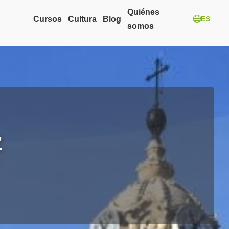
Quiénes
Cursos
Cultura
Blog
ES
somos
z