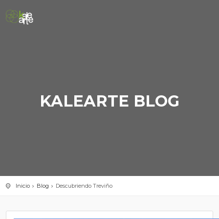
KALEARTE BLOG
Inicio
Blog
Descubriendo Treviño