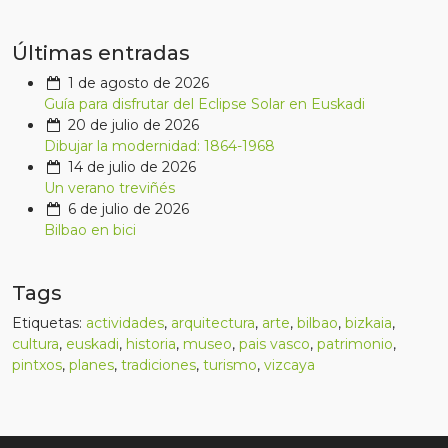
Últimas entradas
1 de agosto de 2026
Guía para disfrutar del Eclipse Solar en Euskadi
20 de julio de 2026
Dibujar la modernidad: 1864-1968
14 de julio de 2026
Un verano treviñés
6 de julio de 2026
Bilbao en bici
Tags
Etiquetas:
actividades
,
arquitectura
,
arte
,
bilbao
,
bizkaia
,
cultura
,
euskadi
,
historia
,
museo
,
pais vasco
,
patrimonio
,
pintxos
,
planes
,
tradiciones
,
turismo
,
vizcaya