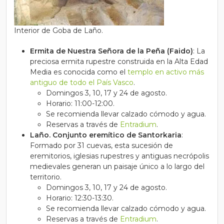
Interior de Goba de Laño.
Ermita de Nuestra Señora de la Peña (Faido)
: La
preciosa ermita rupestre construida en la Alta Edad
Media es conocida como el
templo en activo más
antiguo de todo el País Vasco
.
Domingos 3, 10, 17 y 24 de agosto.
Horario: 11:00-12:00.
Se recomienda llevar calzado cómodo y agua.
Reservas a través de
Entradium
.
Laño. Conjunto eremítico de Santorkaria
:
Formado por 31 cuevas, esta sucesión de
eremitorios, iglesias rupestres y antiguas necrópolis
medievales generan un paisaje único a lo largo del
territorio.
Domingos 3, 10, 17 y 24 de agosto.
Horario: 12:30-13:30.
Se recomienda llevar calzado cómodo y agua.
Reservas a través de
Entradium
.