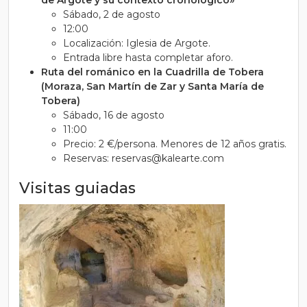
de Argote y su contexto cronológico»
Sábado, 2 de agosto
12:00
Localización: Iglesia de Argote.
Entrada libre hasta completar aforo.
Ruta del románico en la Cuadrilla de Tobera
(Moraza, San Martín de Zar y Santa María de
Tobera)
Sábado, 16 de agosto
11:00
Precio: 2 €/persona. Menores de 12 años gratis.
Reservas: reservas@kalearte.com
Visitas guiadas