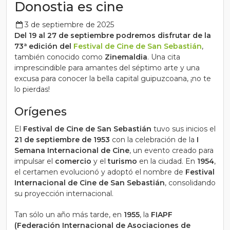
Donostia es cine
3 de septiembre de 2025
Del 19 al 27 de septiembre podremos disfrutar de la
73ª edición del
Festival de Cine de San Sebastián
,
también conocido como
Zinemaldia
. Una cita
imprescindible para amantes del séptimo arte y una
excusa para conocer la bella capital guipuzcoana, ¡no te
lo pierdas!
Orígenes
El
Festival de Cine de San Sebastián
tuvo sus inicios el
21 de septiembre de 1953
con la celebración de la
I
Semana Internacional de Cine
, un evento creado para
impulsar el
comercio
y el
turismo
en la ciudad. En
1954
,
el certamen evolucionó y adoptó el nombre de
Festival
Internacional de Cine de San Sebastián
, consolidando
su proyección internacional.
Tan sólo un año más tarde, en
1955
, la
FIAPF
(Federación Internacional de Asociaciones de