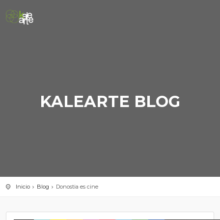
KALEARTE BLOG
Inicio
Blog
Donostia es cine