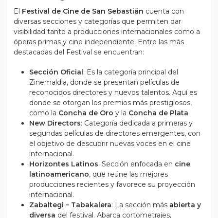
El
Festival de Cine de San Sebastián
cuenta con
diversas secciones y categorías que permiten dar
visibilidad tanto a producciones internacionales como a
óperas primas y cine independiente. Entre las más
destacadas del Festival se encuentran:
Sección Oficial
: Es la categoría principal del
Zinemaldia, donde se presentan películas de
reconocidos directores y nuevos talentos. Aquí es
donde se otorgan los premios más prestigiosos,
como la
Concha de Oro
y la
Concha de Plata
.
New Directors
: Categoría dedicada a primeras y
segundas películas de directores emergentes, con
el objetivo de descubrir nuevas voces en el cine
internacional.
Horizontes Latinos
: Sección enfocada en
cine
latinoamericano
, que reúne las mejores
producciones recientes y favorece su proyección
internacional.
Zabaltegi – Tabakalera
: La sección más
abierta y
diversa
del festival. Abarca cortometrajes,