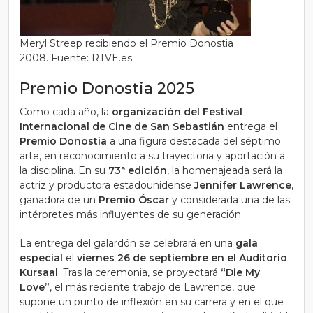
Meryl Streep recibiendo el Premio Donostia
2008. Fuente: RTVE.es.
Premio Donostia 2025
Como cada año, la
organización del Festival
Internacional de Cine de San Sebastián
entrega el
Premio Donostia
a una figura destacada del séptimo
arte, en reconocimiento a su trayectoria y aportación a
la disciplina. En su
73ª edición
, la homenajeada será la
actriz y productora estadounidense
Jennifer Lawrence
,
ganadora de un
Premio Óscar
y considerada una de las
intérpretes más influyentes de su generación.
La entrega del galardón se celebrará en una
gala
especial
el
viernes 26 de septiembre en el Auditorio
Kursaal
. Tras la ceremonia, se proyectará
“Die My
Love”
, el más reciente trabajo de Lawrence, que
supone un punto de inflexión en su carrera y en el que