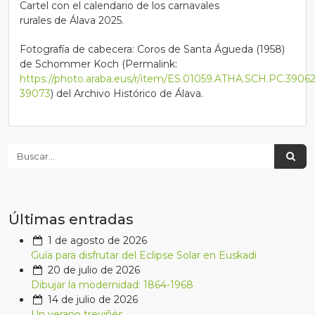
Cartel con el calendario de los carnavales
rurales de Álava 2025.
Fotografía de cabecera: Coros de Santa Águeda (1958)
de Schommer Koch (Permalink:
https://photo.araba.eus/r/item/ES.01059.ATHA.SCH.PC.39062
39073
) del Archivo Histórico de Álava.
Últimas entradas
1 de agosto de 2026
Guía para disfrutar del Eclipse Solar en Euskadi
20 de julio de 2026
Dibujar la modernidad: 1864-1968
14 de julio de 2026
Un verano treviñés