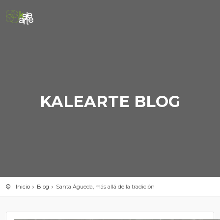
KALEARTE BLOG
Inicio
Blog
Santa Águeda, más allá de la tradición