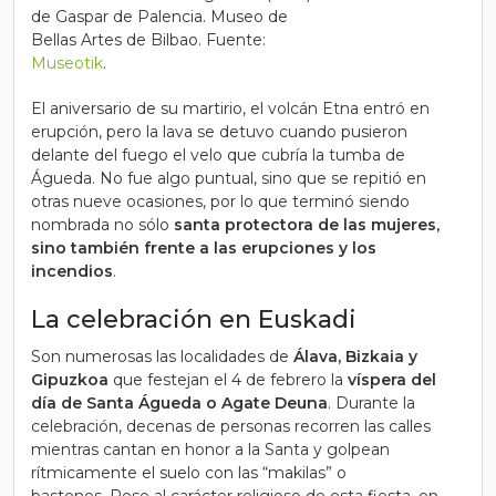
de Gaspar de Palencia. Museo de
Bellas Artes de Bilbao. Fuente:
Museotik
.
El aniversario de su martirio, el volcán Etna entró en
erupción, pero la lava se detuvo cuando pusieron
delante del fuego el velo que cubría la tumba de
Águeda. No fue algo puntual, sino que se repitió en
otras nueve ocasiones, por lo que terminó siendo
nombrada no sólo
santa protectora de las mujeres,
sino también frente a las erupciones y los
incendios
.
La celebración en Euskadi
Son numerosas las localidades de
Álava, Bizkaia y
Gipuzkoa
que festejan el
4 de febrero
la
víspera del
día de Santa Águeda
o
Agate Deuna
.
Durante la
celebración, decenas de personas recorren las calles
mientras cantan en honor a la Santa y golpean
rítmicamente el suelo con las “makilas” o