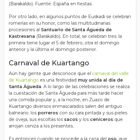
(Barakaldo). Fuente: España en fiestas.
Por otro lado, en algunos puntos de Euskadi se celebran
romerías
en su honor, como las multitudinarias
procesiones al
Santuario de Santa Águeda
de
Kastrexana
(Barakaldo). En total, se celebran tres: la
primera tiene lugar el 5 de febrero, otra el domingo
anterior y la última el domingo posterior.
Carnaval de Kuartango
Aún hay gente que desconoce que el
carnaval del valle
de Kuartango
es una festividad
muy unida al día de
Santa Águeda
. A lo largo de las celebraciones se realiza
la cuestación de Santa Águeda para más tarde hacer
una comida popular y, a la noche, en Zuazo de
Kuartango diversos enmascarados salen del antiguo
balneario: los
porreros
con su cara pintada y sus pieles
de oveja, sus escoltas los
sacos
y los
ceniceros
que
arrojan ceniza a los presentes.
Es entonces cuando se procede a la caza del
oso
, que