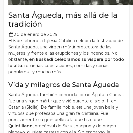
Santa Águeda, más allá de la
tradición
30 de enero de 2025
El
5 de febrero
la Iglesia Católica celebra la festividad de
Santa Águeda, una virgen mártir protectora de las
mujeres y frente a las erupciones y los incendios. No
obstante,
en Euskadi celebramos su víspera
por todo
lo alto
: romerías, cuestaciones, comidas y cenas
populares… y mucho más.
Vida y milagros de Santa Águeda
Santa Águeda, también conocida como Ágata o Gadea,
fue una virgen mártir que vivió durante el siglo III en
Catania (Sicilia). De familia noble, era una joven bella y
virtuosa que profesaba una gran fe cristiana. Fue
precisamente su gran belleza la que hizo que
Quintiliano
, procónsul de Sicilia, pagano y de origen
plebeyo, quisiera casarse con ella.
Sin embargo, la