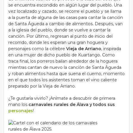
se encuentra escondido en algún lugar del pueblo. Una
vez localizado y cazado, se recorre el pueblo y se llama
a la puerta de alguna de las casas para cantar la canción
de Santa Águeda a cambio de alimentos. Después, van
a la iglesia del pueblo, donde se vuelve a cantar la
canción. Por último, regresan al punto de inicio del
recorrido, donde les esperan una gran hoguera y
personajes como la célebre
Vieja de Arriano
, inspirada
en una mujer de dicho pueblo de Kuartango. Como
traca final, los porreros bailan alrededor de la hoguera
mientras cantan de nuevo la canción de Santa Águeda
y roban alimentos hasta que suena el cuerno, momento
en el que todos los asistentes toman el vino caliente
preparado por la Vieja de Arriano.
¿Te gustaría vivirlo? ¡Anímate a descubrir de primera
mano los
carnavales rurales de Álava y todos sus
personajes
!