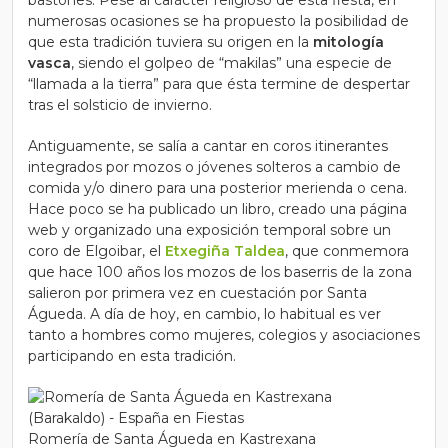
bastones.
Pese al carácter religioso de esta fiesta, en
numerosas ocasiones se ha propuesto la posibilidad de
que esta tradición tuviera su origen en la
mitología
vasca
, siendo el golpeo de “makilas” una especie de
“llamada a la tierra” para que ésta termine de despertar
tras el
solsticio de invierno
.
Antiguamente, se salía a cantar en coros itinerantes
integrados por
mozos
o jóvenes solteros
a cambio de
comida
y/o dinero para una posterior merienda o cena.
Hace poco se ha publicado un libro, creado una página
web y organizado una exposición temporal sobre un
coro de Elgoibar, el
Etxegiña Taldea
, que conmemora
que hace 100 años los mozos de los baserris de la zona
salieron por primera vez en cuestación por Santa
Águeda. A día de hoy, en cambio, lo habitual es ver
tanto a hombres como mujeres, colegios y asociaciones
participando en esta tradición.
Romería de Santa Águeda en Kastrexana