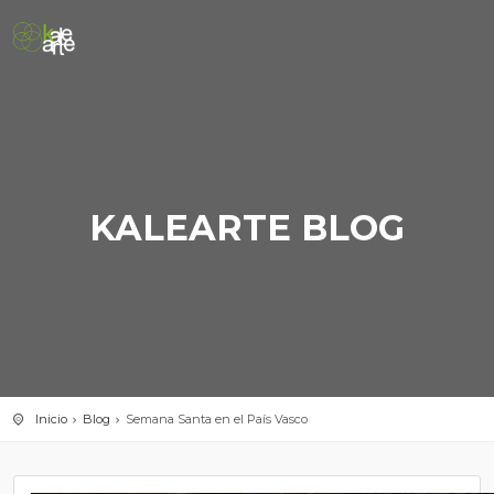
KALEARTE BLOG
Inicio
Blog
Semana Santa en el País Vasco