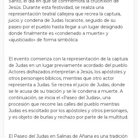
Santo, el día en que se conmemora la crucifixión de
Jesús. Durante esta festividad, se realiza una
representación teatral callejera que recrea la captura,
juicio y condena de Judas Iscariote, seguido de su
paseo por el pueblo hasta llegar a un lugar designado
donde finalmente es «condenado a muerte» y
«ajusticiado» de forma simbólica.
El evento comienza con la representación de la captura
de Judas en un lugar previamente acordado del pueblo.
Actores disfrazados interpretan a Jesús, los apóstoles y
otros personajes bíblicos, mientras que otro actor
representa a Judas. Se recrea el juicio de Judas, donde
se le acusa de su traición y se le condena a muerte. A
continuación, se inicia el «Paseo del Judas», una
procesión que recorre las calles del pueblo mientras
Judas es escoltado por los apóstoles y otros personajes,
y es objeto de burlas y rechazo por parte de la multitud.
El Paseo del Judas en Salinas de Añana es una tradición